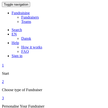
Toggle navigation
Fundraising
Fundraisers
Teams
Search
EN
Dansk
Help
How it works
FAQ
Sign in
1
Start
2
Choose type of Fundraiser
3
Personalise Your Fundraiser