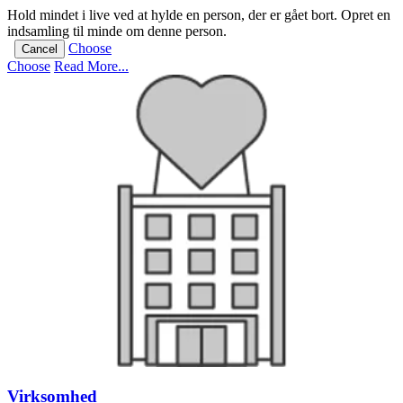
Hold mindet i live ved at hylde en person, der er gået bort. Opret en
indsamling til minde om denne person.
Choose
Cancel
Choose
Read More...
Virksomhed