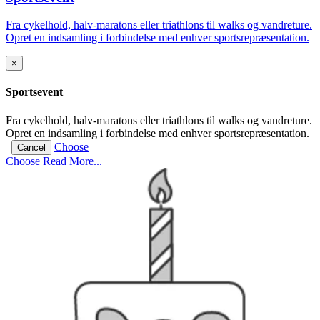
Fra cykelhold, halv-maratons eller triathlons til walks og vandreture.
Opret en indsamling i forbindelse med enhver sportsrepræsentation.
×
Sportsevent
Fra cykelhold, halv-maratons eller triathlons til walks og vandreture.
Opret en indsamling i forbindelse med enhver sportsrepræsentation.
Choose
Cancel
Choose
Read More...