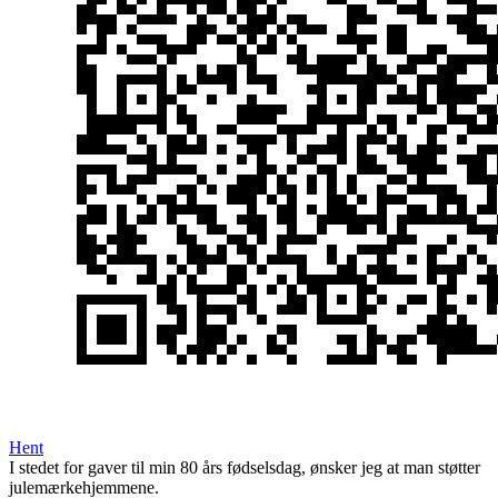
Hent
I stedet for gaver til min 80 års fødselsdag, ønsker jeg at man støtter
julemærkehjemmene.