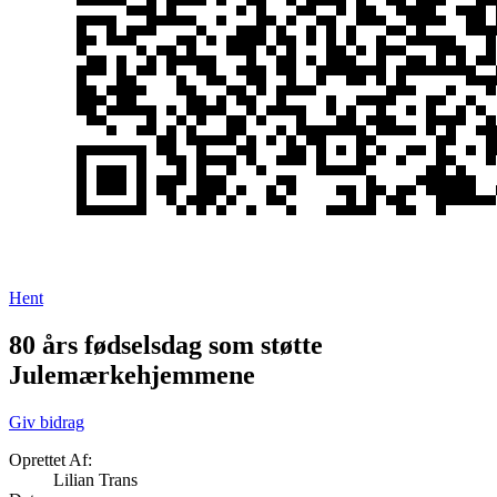
Hent
80 års fødselsdag som støtte
Julemærkehjemmene
Giv bidrag
Oprettet Af:
Lilian Trans