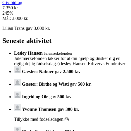
Giv bidrag
7.350 kr.
245
%
Mål:
3.000 kr.
Lilian Trans gav 3.000 kr.
Seneste aktivitet
Lesley Hansen
Julemærkefonden
Julemærkefonden takker for al din hjælp og ønsker dig en
rigtig dejlig fødselsdag.:) lesley Hansen Erhvervs Fundraiser
Gæster: Naboer
gav
2.500 kr.
Gæster: Birthe og Wisti
gav
500 kr.
Ingrid og Ole
gav
500 kr.
Yvonne Thomsen
gav
300 kr.
Tillykke med fødselsdagen 🎂