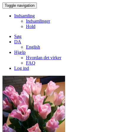
Toggle navigation
Indsamling
Indsamlinger
Hold
Søg
DA
English
Hjælp
Hvordan det virker
FAQ
Log ind