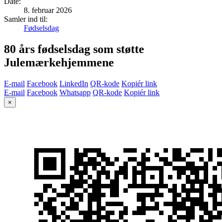
Date
:
8. februar 2026
Samler ind til:
Fødselsdag
80 års fødselsdag som støtte
Julemærkehjemmene
E-mail
Facebook
LinkedIn
QR-kode
Kopiér link
E-mail
Facebook
Whatsapp
QR-kode
Kopiér link
×