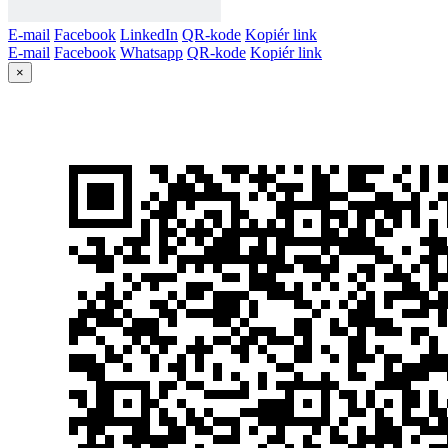
E-mail
Facebook
LinkedIn
QR-kode
Kopiér link
E-mail
Facebook
Whatsapp
QR-kode
Kopiér link
×