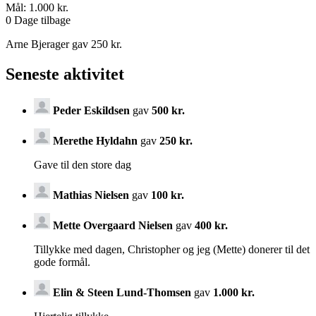
Mål:
1.000 kr.
0
Dage tilbage
Arne Bjerager gav 250 kr.
Seneste aktivitet
Peder Eskildsen
gav
500 kr.
Merethe Hyldahn
gav
250 kr.
Gave til den store dag
Mathias Nielsen
gav
100 kr.
Mette Overgaard Nielsen
gav
400 kr.
Tillykke med dagen, Christopher og jeg (Mette) donerer til det
gode formål.
Elin & Steen Lund-Thomsen
gav
1.000 kr.