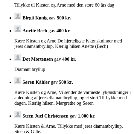
Tillykke til Kirsten og Arne med den store 60 års dag
Birgit Kønig
gav
500 kr.
Anette Bech
gav
400 kr.
Kære Kirsten og Arne De hjerteligste lykønskninger med
jeres diamantbryllup. Kærlig hilsen Anette (Bech)
Dot Mortensen
gav
400 kr.
Diamant bryllup
Søren Kähler
gav
500 kr.
Kære Kirsten og Arne, Vi sender de varmeste lykønskninger i
anledning af jeres diamantbryllup, og et stort Til Lykke med
dagen. Kærlig hilsen. Margrethe og Søren
Steen Juel Christensen
gav
1.000 kr.
Kære Kirsten & Arne. Tillykke med jeres diamantbryllup.
Steen & Gitte.