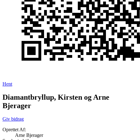
Hent
Diamantbryllup, Kirsten og Arne
Bjerager
Giv bidrag
Oprettet Af:
Arne Bjerager