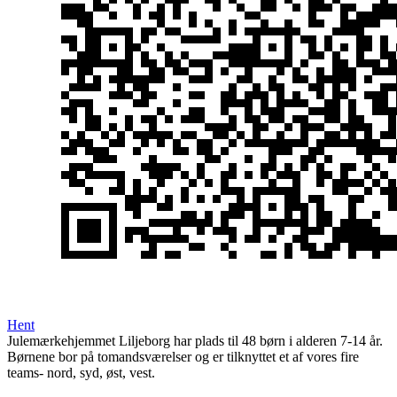
Hent
Julemærkehjemmet Liljeborg har plads til 48 børn i alderen 7-14 år.
Børnene bor på tomandsværelser og er tilknyttet et af vores fire
teams- nord, syd, øst, vest.