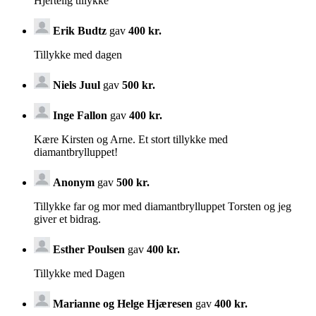
Hjertelig tillykke
Erik Budtz
gav
400 kr.
Tillykke med dagen
Niels Juul
gav
500 kr.
Inge Fallon
gav
400 kr.
Kære Kirsten og Arne. Et stort tillykke med
diamantbrylluppet!
Anonym
gav
500 kr.
Tillykke far og mor med diamantbrylluppet Torsten og jeg
giver et bidrag.
Esther Poulsen
gav
400 kr.
Tillykke med Dagen
Marianne og Helge Hjæresen
gav
400 kr.