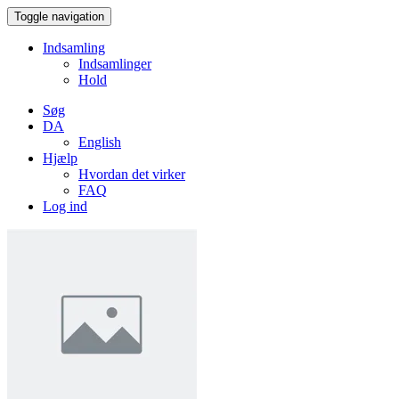
Toggle navigation
Indsamling
Indsamlinger
Hold
Søg
DA
English
Hjælp
Hvordan det virker
FAQ
Log ind