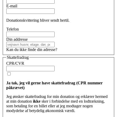
E-mail
Donationskvittering bliver sendt hertil.
Telefon
Din addresse
Kan du ikke finde din adresse?
Skattefradrag
CPR/CVR
Ja tak, jeg vil gerne have skattefradrag (CPR nummer
påkrævet)
Jeg ønsker skattefradrag for min donation og erklærer hermed
at min donation
ikke
sker i forbindelse med en lodtrækning,
som betaling for en billet eller at jeg modtager nogen
modydelse af betydelig økonomisk værdi.