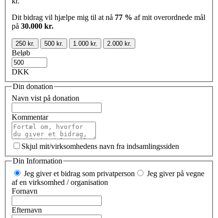
kr.
Dit bidrag vil hjælpe mig til at nå
77 %
af mit overordnede mål
på
30.000 kr.
250 kr.
500 kr.
1.000 kr.
2.000 kr.
Beløb
DKK
Din donation
Navn vist på donation
Kommentar
Skjul mit/virksomhedens navn fra indsamlingssiden
Din Information
Jeg giver et bidrag som privatperson
Jeg giver på vegne
af en virksomhed / organisation
Fornavn
Efternavn