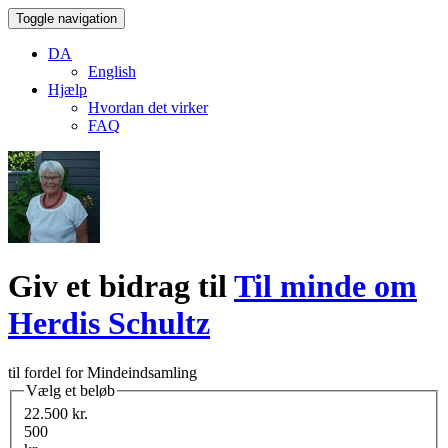
Toggle navigation
DA
English
Hjælp
Hvordan det virker
FAQ
Giv et bidrag til
Til minde om
Herdis Schultz
til fordel for Mindeindsamling
Vælg et beløb
22.500 kr.
500