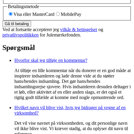
Betalingsmetode
Visa eller MasterCard
MobilePay
Gå til betaling
Ved at fortsætte accepterer jeg
vilkår & betingelser
og
privatlivspolitikken
for Julemærkefonden.
Spørgsmål
Hvorfor skal jeg tilføje en kommentar?
At tilføje en lille kommentar når du donerer er en god måde at
inspirere indsamleren og lade denne vide at du støtter
hans/hendes indsamling. Det gør hans/hendes
indsamlingsrejse sjovere. Hvis indsamleren desuden deltager i
et løb, eller aktivitet af en eller anden slags, er det også et
rigtig godt tilfælde at komme med nogle opmuntrende ord.
Hvilket navn vil blive vist, hvis jeg bidrager på vegne af en
virksomhed?
Det vil vise navnet på virksomheden, og dit personlige navn
vil ikke blive vist. Vi kræver stadig, at du oplyser dit navn til
reference