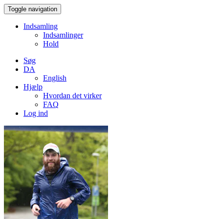
Toggle navigation
Indsamling
Indsamlinger
Hold
Søg
DA
English
Hjælp
Hvordan det virker
FAQ
Log ind