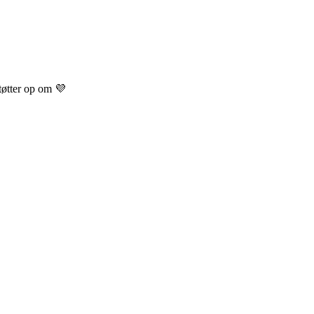
støtter op om 💜