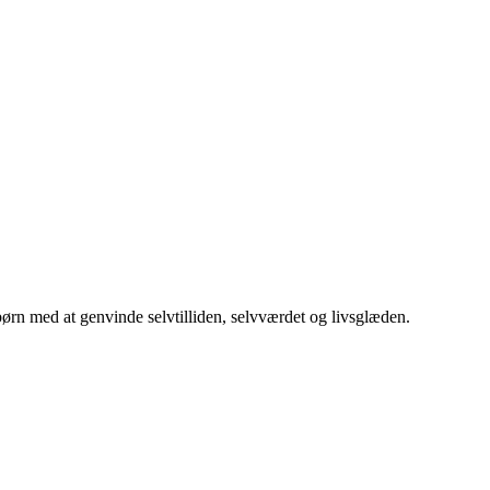
rn med at genvinde selvtilliden, selvværdet og livsglæden.