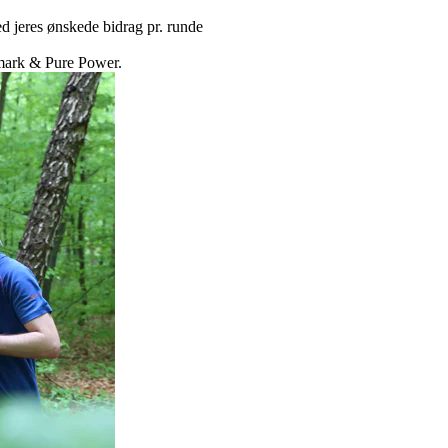
ed jeres ønskede bidrag pr. runde
mark & Pure Power.