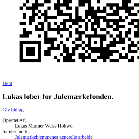
Hent
Lukas løber for Julemærkefonden.
Giv bidrag
Oprettet Af:
Lukas Marmer Weiss Hohwü
Samler ind til:
Julemærkehjemmenes generelle arbejde