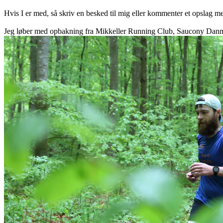
Hvis I er med, så skriv en besked til mig eller kommenter et opslag m
Jeg løber med opbakning fra Mikkeller Running Club, Saucony Dan