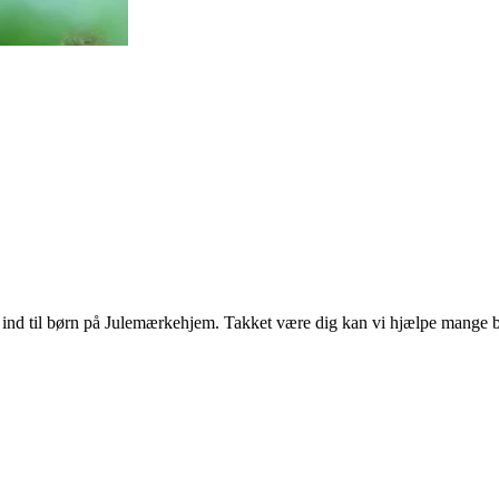
 ind til børn på Julemærkehjem. Takket være dig kan vi hjælpe mange bø