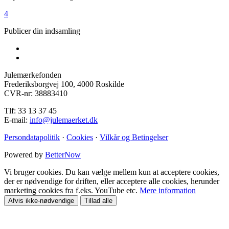
4
Publicer din indsamling
Julemærkefonden
Frederiksborgvej 100, 4000 Roskilde
CVR-nr: 38883410
Tlf: 33 13 37 45
E-mail:
info@julemaerket.dk
Persondatapolitik
·
Cookies
·
Vilkår og Betingelser
Powered by
BetterNow
Vi bruger cookies. Du kan vælge mellem kun at acceptere cookies,
der er nødvendige for driften, eller acceptere alle cookies, herunder
marketing cookies fra f.eks. YouTube etc.
Mere information
Afvis ikke-nødvendige
Tillad alle