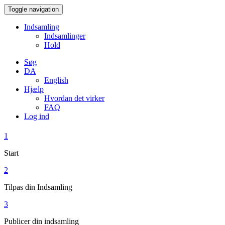
Toggle navigation
Indsamling
Indsamlinger
Hold
Søg
DA
English
Hjælp
Hvordan det virker
FAQ
Log ind
1
Start
2
Tilpas din Indsamling
3
Publicer din indsamling