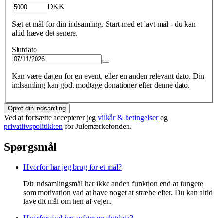
DKK
Sæt et mål for din indsamling. Start med et lavt mål - du kan
altid hæve det senere.
Slutdato
Kan være dagen for en event, eller en anden relevant dato. Din
indsamling kan godt modtage donationer efter denne dato.
Opret din indsamling
Ved at fortsætte accepterer jeg
vilkår & betingelser
og
privatlivspolitikken
for Julemærkefonden.
Spørgsmål
Hvorfor har jeg brug for et mål?
Dit indsamlingsmål har ikke anden funktion end at fungere
som motivation vad at have noget at stræbe efter. Du kan altid
lave dit mål om hen af vejen.
Hvorfor skal jeg anføre en slutdato?