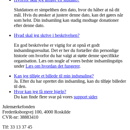
Slutdatoen er simpelthen den dato, hvor du håber at nå dit
mål. Hvis du ønsker at justere denne dato, kan det gøres når
som helst. Din indsamling kan stadig modtage donationer
efter denne dato.
Hvad skal jeg skrive i beskrivelsen?
En god beskrivelse er vigtig for at opnå et godt
indsamlingsresultat. Det er her du fortæller din personlige
historie om hvorfor du har valgt at støtte denne specifikke
organisation. Læs om nogle af vores bedste indsamlingstips
under
Læs om hvordan det fungerer
.
Kan jeg tilføje et billede til min indsmaling?
Ja. Efter du har oprettet din indsamling, kan du tilføje billeder
til den.
Hvor kan jeg få mere hjælp?
Du kan finde flere svar på vores
support sider
.
Julemærkefonden
Frederiksborgvej 100, 4000 Roskilde
CVR-nr: 38883410
Tlf: 33 13 37 45