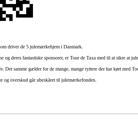
 som driver de 5 julemærkehjem i Danmark.
rne og deres fantastiske sponsorer, er Tour de Taxa med til at sikre at 
v. Det samme gælder for de mange, mange ryttere der har kørt med Tour
tte og overskud går ubeskåret til julemærkefonden.