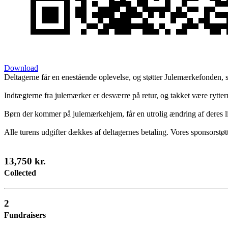
Download
Deltagerne får en enestående oplevelse, og støtter Julemærkefonden,
Indtægterne fra julemærker er desværre på retur, og takket være rytte
Børn der kommer på julemærkehjem, får en utrolig ændring af deres li
Alle turens udgifter dækkes af deltagernes betaling. Vores sponsorstø
13,750 kr.
Collected
2
Fundraisers