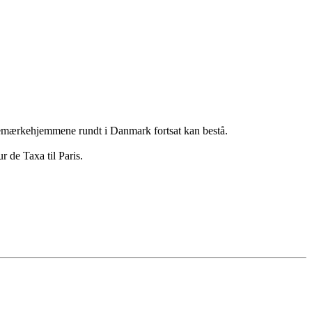
julemærkehjemmene rundt i Danmark fortsat kan bestå.
 de Taxa til Paris.