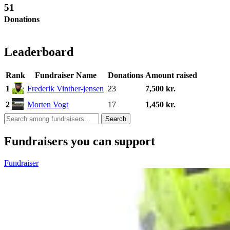
51
Donations
Leaderboard
Rank
Fundraiser Name
Donations
Amount raised
1
Frederik Vinther-jensen
23
7,500 kr.
2
Morten Vogt
17
1,450 kr.
Search
Fundraisers you can support
Fundraiser