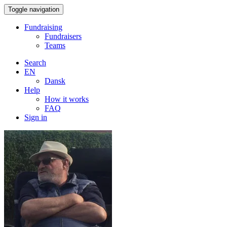
Toggle navigation
Fundraising
Fundraisers
Teams
Search
EN
Dansk
Help
How it works
FAQ
Sign in