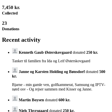
7,450 kr.
Collected
23
Donations
Recent activity
Kenneth Gaub Østerskovgaard
donated
250 kr.
Tanker til familien fra Ida og Leif Østerskovgaard
Janne og Karsten Holding og Bønsdorf
donated
500
kr.
Bjarne - min gamle ven, golfkammerat, Samsung og IPTV-
nørd osv - Og rejser sammen med Kisser og Janne.
Martin Boysen
donated
600 kr.
Niels Thyrsgaard
donated
250 kr.