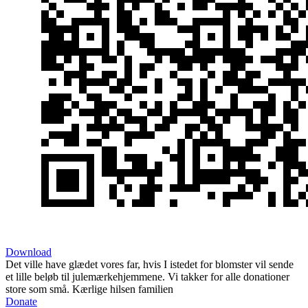
Download
Det ville have glædet vores far, hvis I istedet for blomster vil sende
et lille beløb til julemærkehjemmene. Vi takker for alle donationer
store som små. Kærlige hilsen familien
Donate