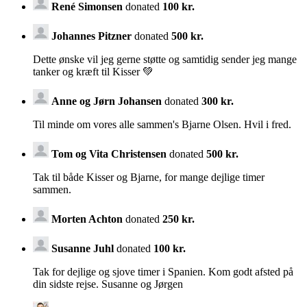
René Simonsen
donated
100 kr.
Johannes Pitzner
donated
500 kr.
Dette ønske vil jeg gerne støtte og samtidig sender jeg mange
tanker og kræft til Kisser 💚
Anne og Jørn Johansen
donated
300 kr.
Til minde om vores alle sammen's Bjarne Olsen. Hvil i fred.
Tom og Vita Christensen
donated
500 kr.
Tak til både Kisser og Bjarne, for mange dejlige timer
sammen.
Morten Achton
donated
250 kr.
Susanne Juhl
donated
100 kr.
Tak for dejlige og sjove timer i Spanien. Kom godt afsted på
din sidste rejse. Susanne og Jørgen