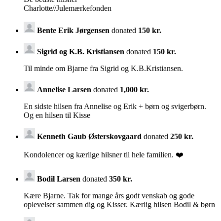
Charlotte//Julemærkefonden
Bente Erik Jørgensen
donated
150 kr.
Sigrid og K.B. Kristiansen
donated
150 kr.
Til minde om Bjarne fra Sigrid og K.B.Kristiansen.
Annelise Larsen
donated
1,000 kr.
En sidste hilsen fra Annelise og Erik + børn og svigerbørn.
Og en hilsen til Kisse
Kenneth Gaub Østerskovgaard
donated
250 kr.
Kondolencer og kærlige hilsner til hele familien. ❤️
Bodil Larsen
donated
350 kr.
Kære Bjarne. Tak for mange års godt venskab og gode
oplevelser sammen dig og Kisser. Kærlig hilsen Bodil & børn