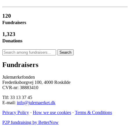
120
Fundraisers
1,323
Donations
Search
Fundraisers
Julemærkefonden
Frederiksborgvej 100, 4000 Roskilde
CVR-nr: 38883410
Tlf: 33 13 37 45
E-mail:
info@julemaerket.dk
Privacy Policy
·
How we use cookies
·
Terms & Conditions
P2P fundraising by BetterNow