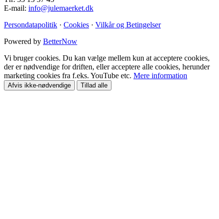
E-mail:
info@julemaerket.dk
Persondatapolitik
·
Cookies
·
Vilkår og Betingelser
Powered by
BetterNow
Vi bruger cookies. Du kan vælge mellem kun at acceptere cookies,
der er nødvendige for driften, eller acceptere alle cookies, herunder
marketing cookies fra f.eks. YouTube etc.
Mere information
Afvis ikke-nødvendige
Tillad alle