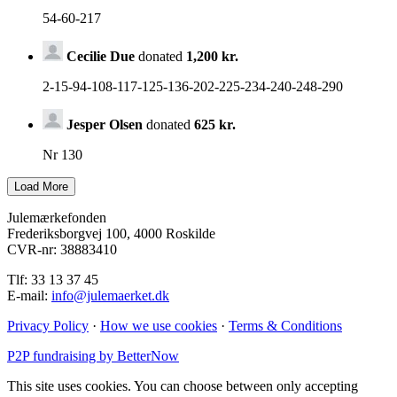
54-60-217
Cecilie Due
donated
1,200 kr.
2-15-94-108-117-125-136-202-225-234-240-248-290
Jesper Olsen
donated
625 kr.
Nr 130
Julemærkefonden
Frederiksborgvej 100, 4000 Roskilde
CVR-nr: 38883410
Tlf: 33 13 37 45
E-mail:
info@julemaerket.dk
Privacy Policy
·
How we use cookies
·
Terms & Conditions
P2P fundraising by BetterNow
This site uses cookies. You can choose between only accepting