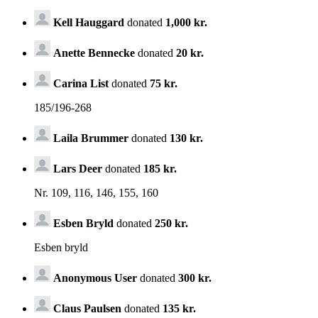
Kell Hauggard
donated
1,000 kr.
Anette Bennecke
donated
20 kr.
Carina List
donated
75 kr.
185/196-268
Laila Brummer
donated
130 kr.
Lars Deer
donated
185 kr.
Nr. 109, 116, 146, 155, 160
Esben Bryld
donated
250 kr.
Esben bryld
Anonymous User
donated
300 kr.
Claus Paulsen
donated
135 kr.