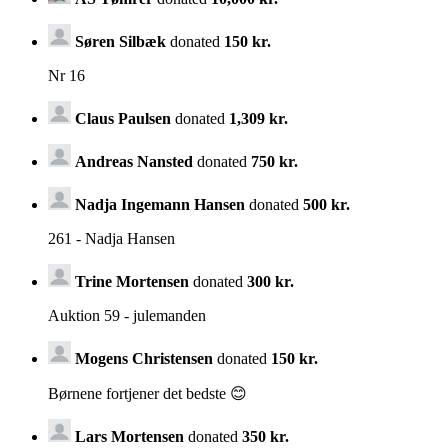
Søren Silbæk
donated
150 kr.
Nr 16
Claus Paulsen
donated
1,309 kr.
Andreas Nansted
donated
750 kr.
Nadja Ingemann Hansen
donated
500 kr.
261 - Nadja Hansen
Trine Mortensen
donated
300 kr.
Auktion 59 - julemanden
Mogens Christensen
donated
150 kr.
Børnene fortjener det bedste 😊
Lars Mortensen
donated
350 kr.