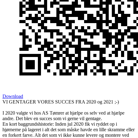
Download
VI GENTAGER VORES SUCCES FRA 2020 og 2021 ;-)
I 2020 valgte vi hos AS Tømrer at hjælpe os selv ved at hjælpe
andre. Det blev en succes som vi gerne vil gentage.
En kort baggrundshistorie: Inden jul 2020 fik vi ryddet op i
hjørnerne på lageret i alt det som måske havde en lille skramme eller
en forkert farve. Alt det som vi ikke kunne levere og montere ved