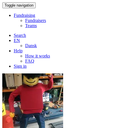
Toggle navigation
Fundraising
Fundraisers
Teams
Search
EN
Dansk
Help
How it works
FAQ
Sign in