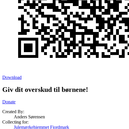
Download
Giv dit overskud til børnene!
Donate
Created By:
Anders Sørensen
Collecting for:
Julemærkehjemmet Fjordmark