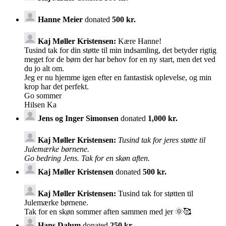
Hanne Meier
donated
500 kr.
Kaj Møller Kristensen:
Kære Hanne!
Tusind tak for din støtte til min indsamling, det betyder rigtig
meget for de børn der har behov for en ny start, men det ved
du jo alt om.
Jeg er nu hjemme igen efter en fantastisk oplevelse, og min
krop har det perfekt.
Go sommer
Hilsen Ka
Jens og Inger Simonsen
donated
1,000 kr.
Kaj Møller Kristensen:
Tusind tak for jeres støtte til
Julemærke børnene.
Go bedring Jens. Tak for en skøn aften.
Kaj Møller Kristensen
donated
500 kr.
Kaj Møller Kristensen:
Tusind tak for støtten til
Julemærke børnene.
Tak for en skøn sommer aften sammen med jer 🌞🥰
Hans Dalum
donated
250 kr.