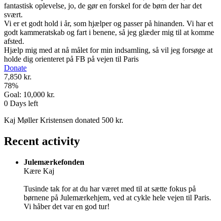
fantastisk oplevelse, jo, de gør en forskel for de børn der har det
svært.
Vi er et godt hold i år, som hjælper og passer på hinanden. Vi har et
godt kammeratskab og fart i benene, så jeg glæder mig til at komme
afsted.
Hjælp mig med at nå målet for min indsamling, så vil jeg forsøge at
holde dig orienteret på FB på vejen til Paris
Donate
7,850 kr.
78
%
Goal:
10,000 kr.
0
Days left
Kaj Møller Kristensen donated 500 kr.
Recent activity
Julemærkefonden
Kære Kaj
Tusinde tak for at du har været med til at sætte fokus på
børnene på Julemærkehjem, ved at cykle hele vejen til Paris.
Vi håber det var en god tur!