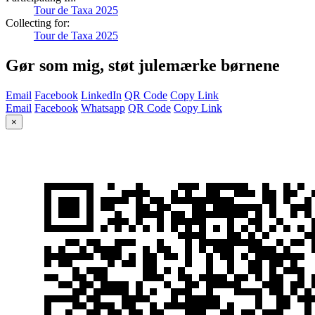
Tour de Taxa 2025
Collecting for:
Tour de Taxa 2025
Gør som mig, støt julemærke børnene
Email
Facebook
LinkedIn
QR Code
Copy Link
Email
Facebook
Whatsapp
QR Code
Copy Link
×