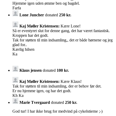
Hjemme igen uden ømme ben og bagdel.
Farfa
Lone Juncher
donated
250 kr.
Kaj Møller Kristensen:
Kære Lone!
Så er eventyret slut for denne gang, det har været fantastisk.
Kroppen har det godt.
Tak for støtten til min indsamling,, det er både børnene og jeg
glad for..
Kærlig hilsen
Ka
Klaus jensen
donated
100 kr.
Kaj Møller Kristensen:
Kære Klaus!
Tak for støtten til min indsamling, der er behov før det.
Er nu hjemme igen, og har det godt.
Kh Ka
Marie Tvergaard
donated
250 kr.
God tur! I har ikke brug for medvind på cykelstierne ;-)