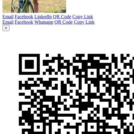
Email
Facebook
LinkedIn
QR Code
Copy Link
Email
Facebook
Whatsapp
QR Code
Copy Link
×