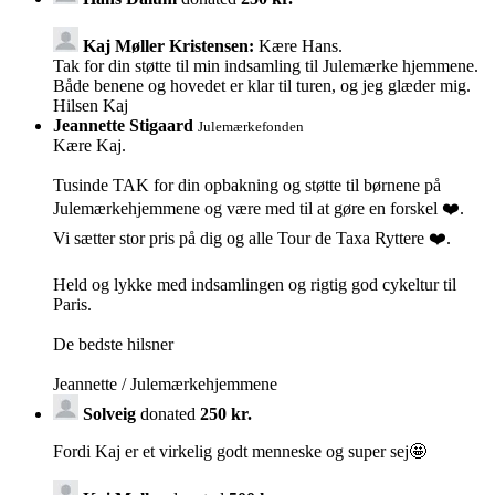
Kaj Møller Kristensen:
Kære Hans.
Tak for din støtte til min indsamling til Julemærke hjemmene.
Både benene og hovedet er klar til turen, og jeg glæder mig.
Hilsen Kaj
Jeannette Stigaard
Julemærkefonden
Kære Kaj.
Tusinde TAK for din opbakning og støtte til børnene på
Julemærkehjemmene og være med til at gøre en forskel ❤️.
Vi sætter stor pris på dig og alle Tour de Taxa Ryttere ❤️.
Held og lykke med indsamlingen og rigtig god cykeltur til
Paris.
De bedste hilsner
Jeannette / Julemærkehjemmene
Solveig
donated
250 kr.
Fordi Kaj er et virkelig godt menneske og super sej🤩