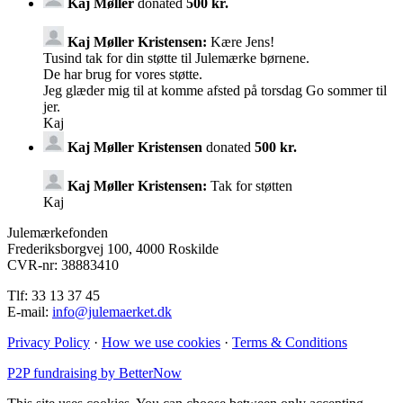
Kaj Møller
donated
500 kr.
Kaj Møller Kristensen:
Kære Jens!
Tusind tak for din støtte til Julemærke børnene.
De har brug for vores støtte.
Jeg glæder mig til at komme afsted på torsdag Go sommer til
jer.
Kaj
Kaj Møller Kristensen
donated
500 kr.
Kaj Møller Kristensen:
Tak for støtten
Kaj
Julemærkefonden
Frederiksborgvej 100, 4000 Roskilde
CVR-nr: 38883410
Tlf: 33 13 37 45
E-mail:
info@julemaerket.dk
Privacy Policy
·
How we use cookies
·
Terms & Conditions
P2P fundraising by BetterNow