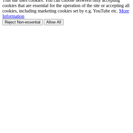
This site uses cookies. You can choose between only accepting
cookies that are essential for the operation of the site or accepting all
cookies, including marketing cookies set by e.g. YouTube etc.
More
Information
Reject Non-essential
Allow All