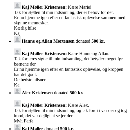
Kaj Møller Kristensen:
Kære Marie!
Tak for støtten til min indsamling, der er behov for det.
Er nu hjemme igen efter en fantastisk oplevelse sammen med
skønne mennesker.
Kærlig hilse
Kaj
Hanne og Allan Mortensen
donated
500 kr.
Kaj Møller Kristensen:
Kære Hanne og Allan.
Tak for jeres støtte til min indsamling, det betyder meget før
børnene der.
Er nu hjemme igen efter en fantastisk oplevelse, og kroppen
har det godt.
De bedste hilsner
Kaj
Alex Kristensen
donated
500 kr.
Kaj Møller Kristensen:
Kære Alex,
Tak for støtten til min indsamling, og tak fordi i var der og tog
imod, det var dejligt at se jer der.
Mvh Farfa
Kaj Møller
donated
500 kr.