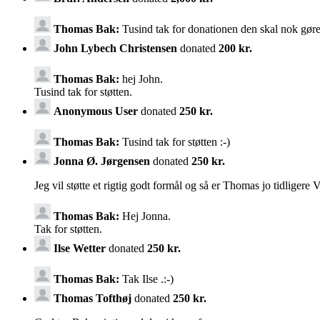
Thomas Bak:
Tusind tak for donationen den skal nok gø
John Lybech Christensen
donated
200 kr.
Thomas Bak:
hej John.
Tusind tak for støtten.
Anonymous User
donated
250 kr.
Thomas Bak:
Tusind tak for støtten :-)
Jonna Ø. Jørgensen
donated
250 kr.
Jeg vil støtte et rigtig godt formål og så er Thomas jo tidligere
Thomas Bak:
Hej Jonna.
Tak for støtten.
Ilse Wetter
donated
250 kr.
Thomas Bak:
Tak Ilse .:-)
Thomas Tofthøj
donated
250 kr.