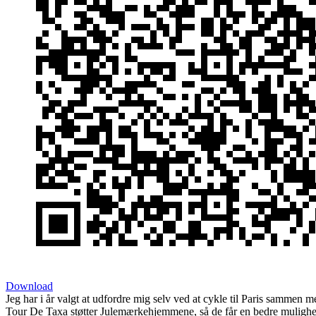
Download
Jeg har i år valgt at udfordre mig selv ved at cykle til Paris sammen
Tour De Taxa støtter Julemærkehjemmene, så de får en bedre mulighe