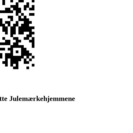
tøtte Julemærkehjemmene