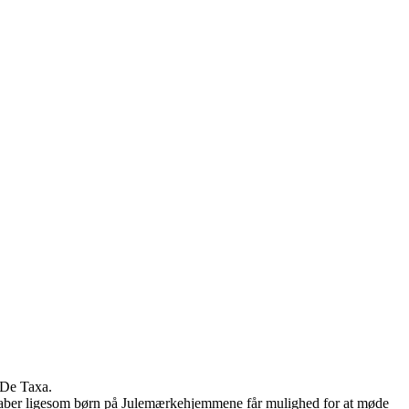
 De Taxa.
skaber ligesom børn på Julemærkehjemmene får mulighed for at møde