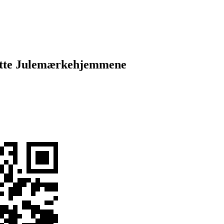
tøtte Julemærkehjemmene