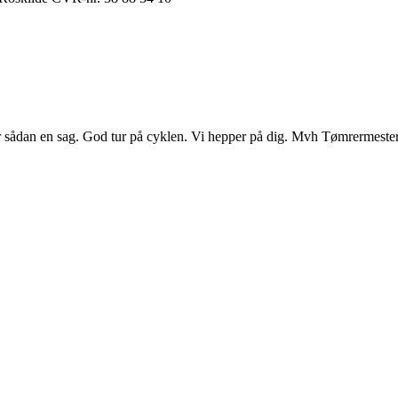
r sådan en sag. God tur på cyklen. Vi hepper på dig. Mvh Tømrermest