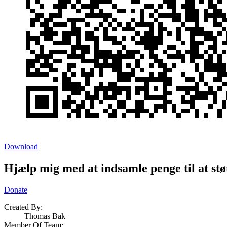
Download
Hjælp mig med at indsamle penge til at s
Donate
Created By:
Thomas Bak
Member Of Team: