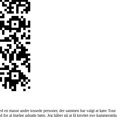
 med en masse andre tossede personer, der sammen har valgt at køre Tour
d for at hjælpe udsatte børn. Jeg håber på at få knyttet nye kammerat