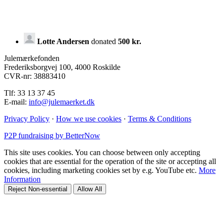
Lotte Andersen
donated
500 kr.
Julemærkefonden
Frederiksborgvej 100, 4000 Roskilde
CVR-nr: 38883410
Tlf: 33 13 37 45
E-mail:
info@julemaerket.dk
Privacy Policy
·
How we use cookies
·
Terms & Conditions
P2P fundraising by BetterNow
This site uses cookies. You can choose between only accepting
cookies that are essential for the operation of the site or accepting all
cookies, including marketing cookies set by e.g. YouTube etc.
More
Information
Reject Non-essential
Allow All