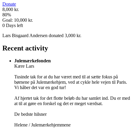
Donate
8,000 kr.
80
%
Goal:
10,000 kr.
0
Days left
Lars Bisgaard Andersen donated 3,000 kr.
Recent activity
Julemærkefonden
Kære Lars
Tusinde tak for at du har været med til at sætte fokus på
børnene på Julemærkehjem, ved at cykle hele vejen til Paris.
Vi håber det var en god tur!
Af hjertet tak for det flotte beløb du har samlet ind. Du er med
at til at gøre en forskel og det er meget værdsat.
De bedste hilsner
Helene / Julemærkehjemmene