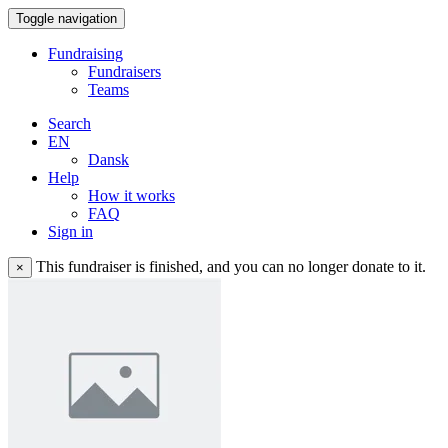
Toggle navigation
Fundraising
Fundraisers
Teams
Search
EN
Dansk
Help
How it works
FAQ
Sign in
This fundraiser is finished, and you can no longer donate to it.
×