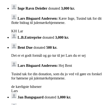
Inge Ravn Deistler
donated
3,000 kr.
Lars Bisgaard Andersen:
Kære Inge, Tusind tak for dit
flotte bidrag til julemærkehjemmene.
KH Lar
L.B.Entreprise
donated
3,000 kr.
Bent Due
donated
500 kr.
Det er et godt formål og go tur til jer Lars du er sej
Lars Bisgaard Andersen:
Hej Bent
Tusind tak for din donation, som du jo ved vil gøre en forskel
for børnene på julemærkehjemmene.
de kærligste hilsener
Lars
Jan Bangsgaard
donated
1,000 kr.