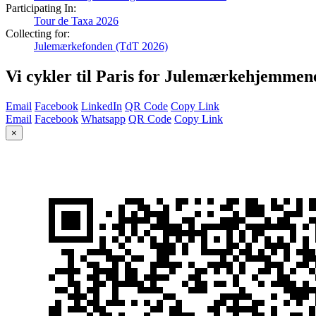
Participating In:
Tour de Taxa 2026
Collecting for:
Julemærkefonden (TdT 2026)
Vi cykler til Paris for Julemærkehjemmen
Email
Facebook
LinkedIn
QR Code
Copy Link
Email
Facebook
Whatsapp
QR Code
Copy Link
×