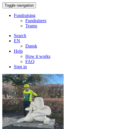
Toggle navigation
Fundraising
Fundraisers
Teams
Search
EN
Dansk
Help
How it works
FAQ
Sign in