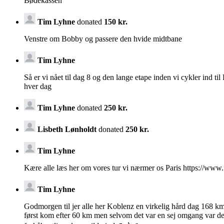
Bødekassen
Tim Lyhne
donated
150 kr.
Venstre om Bobby og passere den hvide midtbane
Tim Lyhne
Så er vi nået til dag 8 og den lange etape inden vi cykler ind 
hver dag
Tim Lyhne
donated
250 kr.
Lisbeth Lønholdt
donated
250 kr.
Tim Lyhne
Kære alle læs her om vores tur vi nærmer os Paris https://ww
Tim Lyhne
Godmorgen til jer alle her Koblenz en virkelig hård dag 168 k
først kom efter 60 km men selvom det var en sej omgang var det 