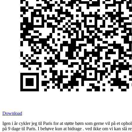
Download
Igen i år cykler jeg til Paris for at støtte børn som gerne vil på et op
på 9 dage til Paris. I behøve kun at bidrage . ved ikke om vi kan slå re