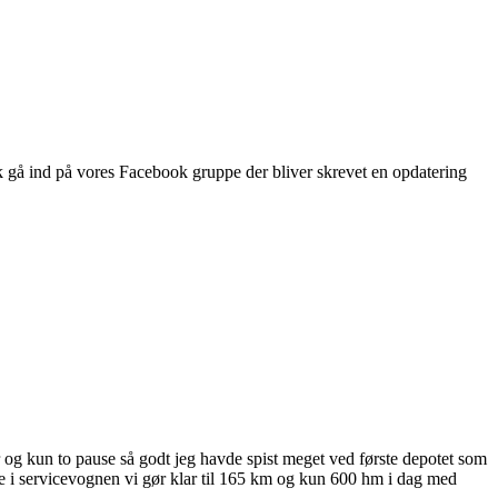
sk gå ind på vores Facebook gruppe der bliver skrevet en opdatering
og kun to pause så godt jeg havde spist meget ved første depotet som
te i servicevognen vi gør klar til 165 km og kun 600 hm i dag med