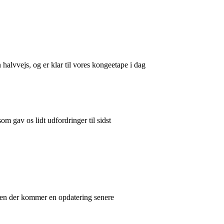
 halvvejs, og er klar til vores kongeetape i dag
m gav os lidt udfordringer til sidst
len der kommer en opdatering senere