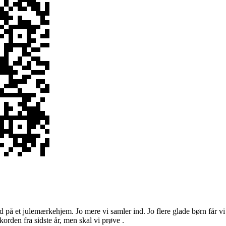
hold på et julemærkehjem. Jo mere vi samler ind. Jo flere glade børn får v
korden fra sidste år, men skal vi prøve .