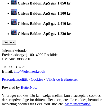
Cirkus Baldoni ApS
gav
1.050 kr.
Cirkus Baldoni ApS
gav
1.500 kr.
Cirkus Baldoni ApS
gav
2.410 kr.
Cirkus Baldoni ApS
gav
1.230 kr.
Julemærkefonden
Frederiksborgvej 100, 4000 Roskilde
CVR-nr: 38883410
Tlf: 33 13 37 45
E-mail:
info@julemaerket.dk
Persondatapolitik
·
Cookies
·
Vilkår og Betingelser
Powered by
BetterNow
Vi bruger cookies. Du kan vælge mellem kun at acceptere cookies,
der er nødvendige for driften, eller acceptere alle cookies, herunder
marketing cookies fra f.eks. YouTube etc.
Mere information