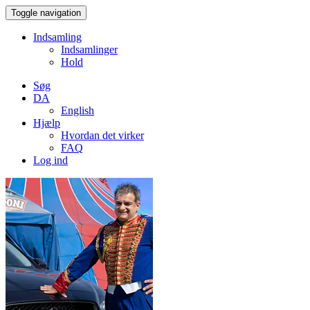
Toggle navigation
Indsamling
Indsamlinger
Hold
Søg
DA
English
Hjælp
Hvordan det virker
FAQ
Log ind