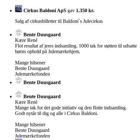
Cirkus Baldoni ApS
gav
1.350 kr.
Salg af cirkusbilletter til Baldoni´s Julecirkus
Bente Duusgaard
Kære René
Flot resultat af jeres indsamling. 1000 tak for støtten til udsatte
børns ophold på Julemærkehjem.
Mange hilsener
Bente Duusgaard
Julemærkefonden
Bente Duusgaard
Bente Duusgaard
Kære René
Mange tak for det gode initiativ og den flotte indsamling.
Godt nytår til dig og alle i Cirkus Baldoni.
Mange hilsener
Bente Duusgaard
Julemærkefonden