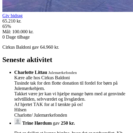
Giv bidrag
65.210 kr.
65
%
Mål:
100.000 kr.
0
Dage tilbage
Cirkus Baldoni gav 64.960 kr.
Seneste aktivitet
Charlotte Littau
Julemærkefonden
Kære alle hos Cirkus Baldoni
Tusinde tak for den flotte donation til fordel for børn på
Julemærkehjem.
Takket være jer kan vi hjælpe mange børn med at genvinde
selvtilliden, selvværdet og livsglæden.
Af hjertet TAK for at I tænkte på os!
Hilsen
Charlotte/ Julemærkefonden
Trine Hørdum
gav
250 kr.