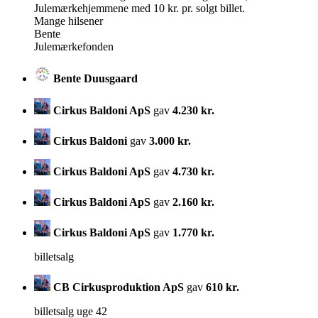
Julemærkehjemmene med 10 kr. pr. solgt billet.
Mange hilsener
Bente
Julemærkefonden
Bente Duusgaard
Cirkus Baldoni ApS
gav
4.230 kr.
Cirkus Baldoni
gav
3.000 kr.
Cirkus Baldoni ApS
gav
4.730 kr.
Cirkus Baldoni ApS
gav
2.160 kr.
Cirkus Baldoni ApS
gav
1.770 kr.
billetsalg
CB Cirkusproduktion ApS
gav
610 kr.
billetsalg uge 42