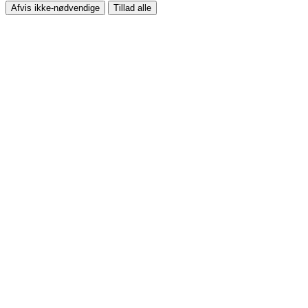
Afvis ikke-nødvendige
Tillad alle