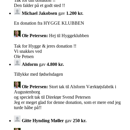
Tak for din donation !!
Den falder på et godt sted !!
Michael Jakobsen
gav
1.200 kr.
En donation fra HYGGE KLUBBEN
Ole Petersen:
Hej til Hyggeklubben
Tak for Hygge & jeres donation !!
Vi snakkes ved
Ole Petsen
Alsform
gav
4.800 kr.
Tillykke med fødselsdagen
Ole Petersen:
Stort tak til Alsform Værktøjsfabrik i
Augustenborg
og specielt tak til Direktør Svend Petersen
Jeg er meget glad for denne donation, som er mere end jeg
turde håbe på!!
Gitte Hynding Møller
gav
250 kr.