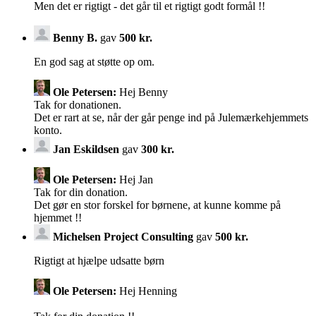
Men det er rigtigt - det går til et rigtigt godt formål !!
Benny B.
gav
500 kr.
En god sag at støtte op om.
Ole Petersen:
Hej Benny
Tak for donationen.
Det er rart at se, når der går penge ind på Julemærkehjemmets
konto.
Jan Eskildsen
gav
300 kr.
Ole Petersen:
Hej Jan
Tak for din donation.
Det gør en stor forskel for børnene, at kunne komme på
hjemmet !!
Michelsen Project Consulting
gav
500 kr.
Rigtigt at hjælpe udsatte børn
Ole Petersen:
Hej Henning