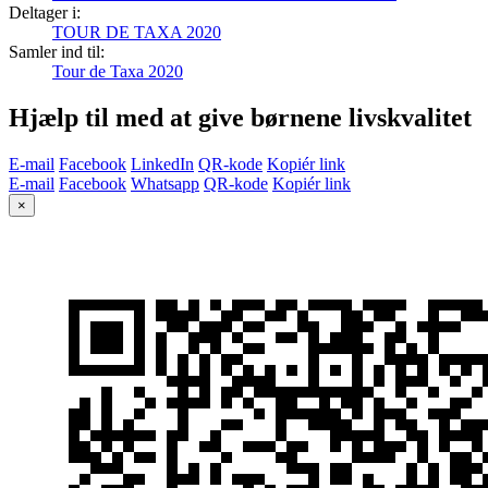
Deltager i:
TOUR DE TAXA 2020
Samler ind til:
Tour de Taxa 2020
Hjælp til med at give børnene livskvalitet
E-mail
Facebook
LinkedIn
QR-kode
Kopiér link
E-mail
Facebook
Whatsapp
QR-kode
Kopiér link
×