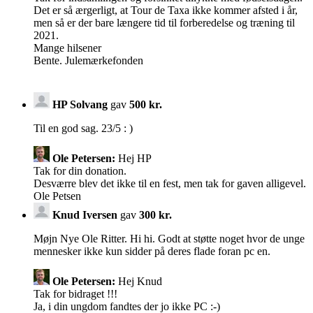
Det er så ærgerligt, at Tour de Taxa ikke kommer afsted i år,
men så er der bare længere tid til forberedelse og træning til
2021.
Mange hilsener
Bente. Julemærkefonden
HP Solvang
gav
500 kr.
Til en god sag. 23/5 : )
Ole Petersen:
Hej HP
Tak for din donation.
Desværre blev det ikke til en fest, men tak for gaven alligevel.
Ole Petsen
Knud Iversen
gav
300 kr.
Møjn Nye Ole Ritter. Hi hi. Godt at støtte noget hvor de unge
mennesker ikke kun sidder på deres flade foran pc en.
Ole Petersen:
Hej Knud
Tak for bidraget !!!
Ja, i din ungdom fandtes der jo ikke PC :-)