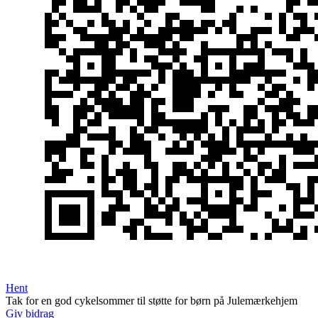
Hent
Tak for en god cykelsommer til støtte for børn på Julemærkehjem
Giv bidrag