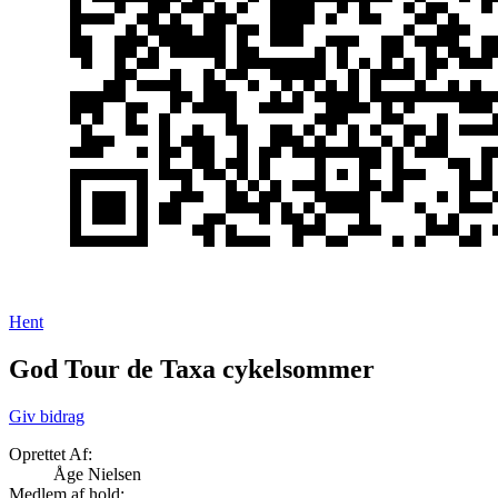
Hent
God Tour de Taxa cykelsommer
Giv bidrag
Oprettet Af:
Åge Nielsen
Medlem af hold: