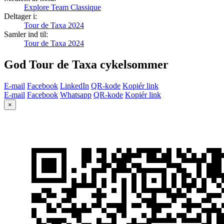
Explore Team Classique
Deltager i:
Tour de Taxa 2024
Samler ind til:
Tour de Taxa 2024
God Tour de Taxa cykelsommer
E-mail
Facebook
LinkedIn
QR-kode
Kopiér link
E-mail
Facebook
Whatsapp
QR-kode
Kopiér link
×