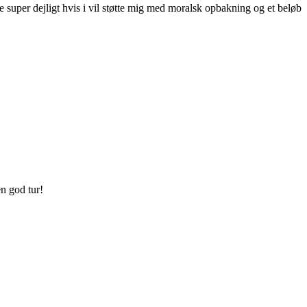
re super dejligt hvis i vil støtte mig med moralsk opbakning og et beløb
en god tur!