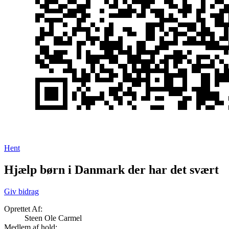
Hent
Hjælp børn i Danmark der har det svært
Giv bidrag
Oprettet Af:
Steen Ole Carmel
Medlem af hold: