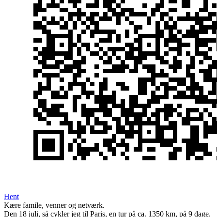
Hent
Kære famile, venner og netværk.
Den 18 juli, så cykler jeg til Paris, en tur på ca. 1350 km, på 9 dage.