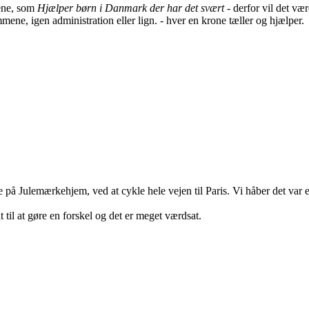
mene, som
Hjælper børn i Danmark der har det svært
- derfor vil det væ
ene, igen administration eller lign. - hver en krone tæller og hjælper.
e på Julemærkehjem, ved at cykle hele vejen til Paris. Vi håber det var 
t til at gøre en forskel og det er meget værdsat.