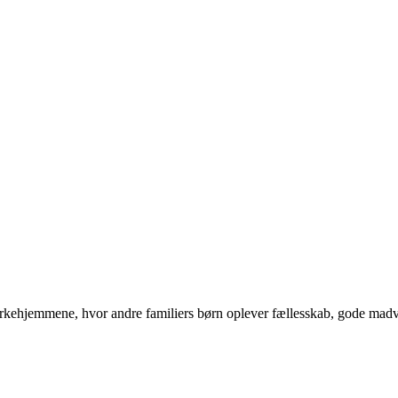
rkehjemmene, hvor andre familiers børn oplever fællesskab, gode madv