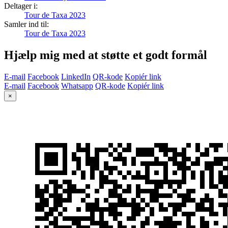
Deltager i:
Tour de Taxa 2023
Samler ind til:
Tour de Taxa 2023
Hjælp mig med at støtte et godt formål
E-mail
Facebook
LinkedIn
QR-kode
Kopiér link
E-mail
Facebook
Whatsapp
QR-kode
Kopiér link
×