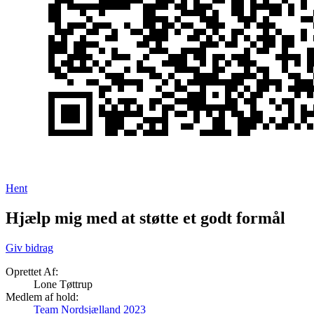
Hent
Hjælp mig med at støtte et godt formål
Giv bidrag
Oprettet Af:
Lone Tøttrup
Medlem af hold:
Team Nordsjælland 2023