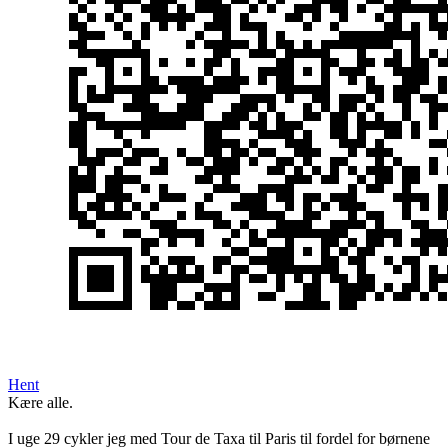
Hent
Kære alle.
I uge 29 cykler jeg med Tour de Taxa til Paris til fordel for børnene