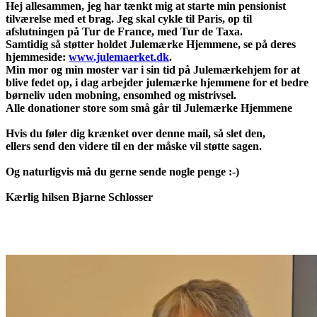
Hej allesammen, jeg har tænkt mig at starte min pensionist
tilværelse med et brag. Jeg skal cykle til Paris, op til
afslutningen på Tur de France, med Tur de Taxa.
Samtidig så støtter holdet Julemærke Hjemmene, se på deres
hjemmeside:
www.julemaerket.dk
.
Min mor og min moster var i sin tid på Julemærkehjem for at
blive fedet op, i dag arbejder julemærke hjemmene for et bedre
børneliv uden mobning, ensomhed og mistrivsel.
Alle donationer store som små går til Julemærke Hjemmene
Hvis du føler dig krænket over denne mail, så slet den,
ellers send den videre til en der måske vil støtte sagen.
Og naturligvis må du gerne sende nogle penge :-)
Kærlig hilsen Bjarne Schlosser