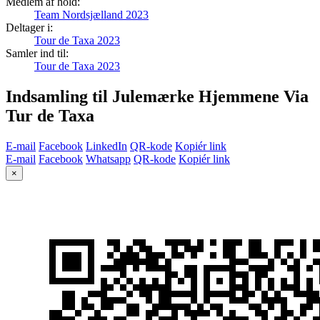
Medlem af hold:
Team Nordsjælland 2023
Deltager i:
Tour de Taxa 2023
Samler ind til:
Tour de Taxa 2023
Indsamling til Julemærke Hjemmene Via
Tur de Taxa
E-mail
Facebook
LinkedIn
QR-kode
Kopiér link
E-mail
Facebook
Whatsapp
QR-kode
Kopiér link
×