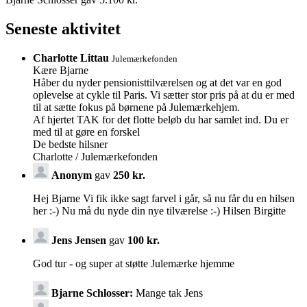
Seneste aktivitet
Charlotte Littau
Julemærkefonden
Kære Bjarne
Håber du nyder pensionisttilværelsen og at det var en god
oplevelse at cykle til Paris. Vi sætter stor pris på at du er med
til at sætte fokus på børnene på Julemærkehjem.
Af hjertet TAK for det flotte beløb du har samlet ind. Du er
med til at gøre en forskel
De bedste hilsner
Charlotte / Julemærkefonden
Anonym
gav
250 kr.
Hej Bjarne Vi fik ikke sagt farvel i går, så nu får du en hilsen
her :-) Nu må du nyde din nye tilværelse :-) Hilsen Birgitte
Jens Jensen
gav
100 kr.
God tur - og super at støtte Julemærke hjemme
Bjarne Schlosser:
Mange tak Jens