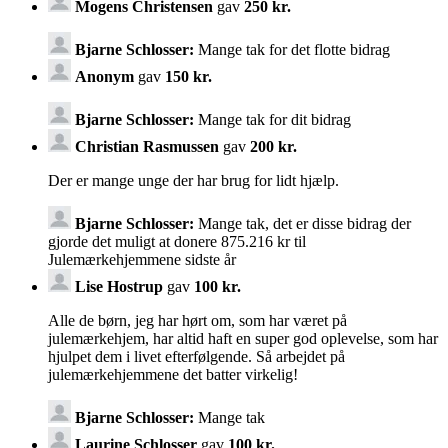
Mogens Christensen
gav
250 kr.
Bjarne Schlosser:
Mange tak for det flotte bidrag
Anonym
gav
150 kr.
Bjarne Schlosser:
Mange tak for dit bidrag
Christian Rasmussen
gav
200 kr.
Der er mange unge der har brug for lidt hjælp.
Bjarne Schlosser:
Mange tak, det er disse bidrag der
gjorde det muligt at donere 875.216 kr til
Julemærkehjemmene sidste år
Lise Hostrup
gav
100 kr.
Alle de børn, jeg har hørt om, som har været på
julemærkehjem, har altid haft en super god oplevelse, som har
hjulpet dem i livet efterfølgende. Så arbejdet på
julemærkehjemmene det batter virkelig!
Bjarne Schlosser:
Mange tak
Laurine Schlosser
gav
100 kr.