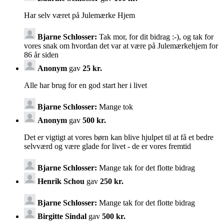
Har selv været på Julemærke Hjem
Bjarne Schlosser:
Tak mor, for dit bidrag :-), og tak for
vores snak om hvordan det var at være på Julemærkehjem for
86 år siden
Anonym
gav
25 kr.
Alle har brug for en god start her i livet
Bjarne Schlosser:
Mange tok
Anonym
gav
500 kr.
Det er vigtigt at vores børn kan blive hjulpet til at få et bedre
selvværd og være glade for livet - de er vores fremtid
Bjarne Schlosser:
Mange tak for det flotte bidrag
Henrik Schou
gav
250 kr.
Bjarne Schlosser:
Mange tak for det flotte bidrag
Birgitte Sindal
gav
500 kr.