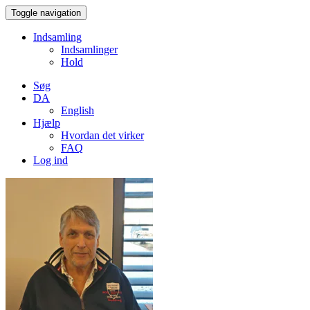
Toggle navigation
Indsamling
Indsamlinger
Hold
Søg
DA
English
Hjælp
Hvordan det virker
FAQ
Log ind