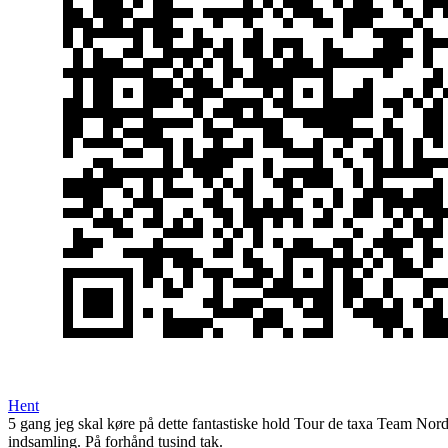
Hent
5 gang jeg skal køre på dette fantastiske hold Tour de taxa Team Nordsj
indsamling. På forhånd tusind tak.