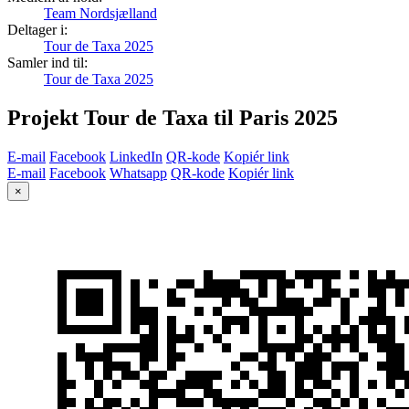
Team Nordsjælland
Deltager i:
Tour de Taxa 2025
Samler ind til:
Tour de Taxa 2025
Projekt Tour de Taxa til Paris 2025
E-mail
Facebook
LinkedIn
QR-kode
Kopiér link
E-mail
Facebook
Whatsapp
QR-kode
Kopiér link
×