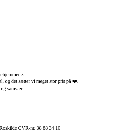
rkehjemmene.
el, og det sætter vi meget stor pris på ❤️.
er og samvær.
 Roskilde CVR-nr. 38 88 34 10