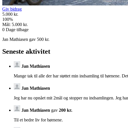
Giv bidrag
5.000 kr.
100
%
Mål:
5.000 kr.
0
Dage tilbage
Jan Mathiasen gav 500 kr.
Seneste aktivitet
Jan Mathiasen
Mange tak til alle der har støttet min indsamling til børnene. D
Jan Mathiasen
Jeg har nu opnået mit 2mål og stopper nu indsamlingen. Jeg har v
Jan Mathiasen
gav
200 kr.
Til et bedre liv for børnene.