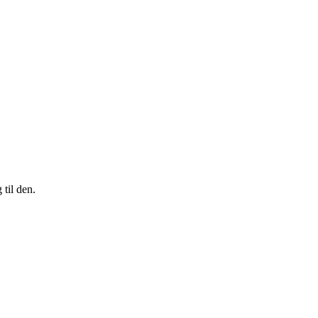
til den.