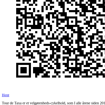
Hent
Tour de Taxa er et velgørenheds-cykelhold, som I alle årene siden 2