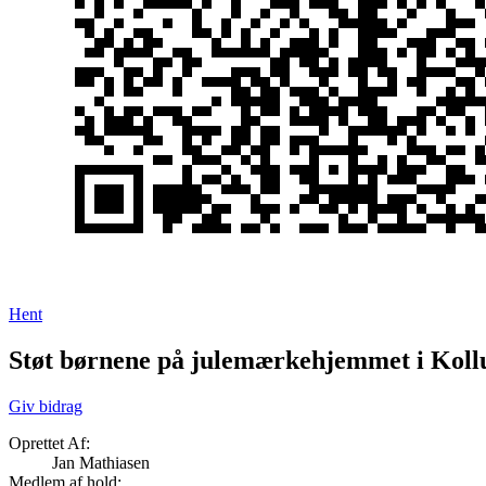
Hent
Støt børnene på julemærkehjemmet i Koll
Giv bidrag
Oprettet Af:
Jan Mathiasen
Medlem af hold: