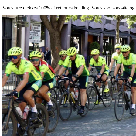
Vores ture dækkes 100% af rytternes betaling. Vores sponsorstøtte og ov