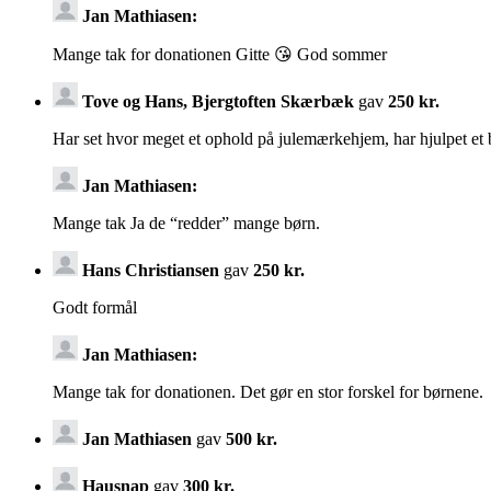
Jan Mathiasen:
Mange tak for donationen Gitte 😘 God sommer
Tove og Hans, Bjergtoften Skærbæk
gav
250 kr.
Har set hvor meget et ophold på julemærkehjem, har hjulpet et 
Jan Mathiasen:
Mange tak Ja de “redder” mange børn.
Hans Christiansen
gav
250 kr.
Godt formål
Jan Mathiasen:
Mange tak for donationen. Det gør en stor forskel for børnene.
Jan Mathiasen
gav
500 kr.
Hausnap
gav
300 kr.