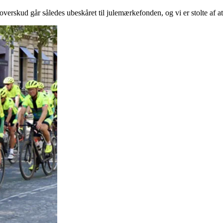
erskud går således ubeskåret til julemærkefonden, og vi er stolte af at 