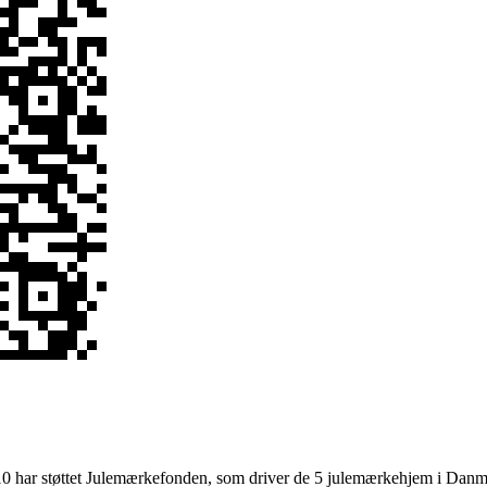
010 har støttet Julemærkefonden, som driver de 5 julemærkehjem i Danm