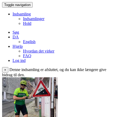
Toggle navigation
Indsamling
Indsamlinger
Hold
Søg
DA
English
Hjælp
Hvordan det virker
FAQ
Log ind
Denne indsamling er afsluttet, og du kan ikke længere give
×
bidrag til den.