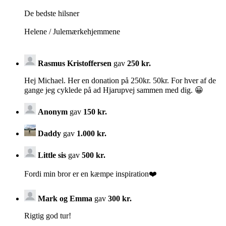
De bedste hilsner
Helene / Julemærkehjemmene
Rasmus Kristoffersen
gav
250 kr.
Hej Michael. Her en donation på 250kr. 50kr. For hver af de
gange jeg cyklede på ad Hjarupvej sammen med dig. 😀
Anonym
gav
150 kr.
Daddy
gav
1.000 kr.
Little sis
gav
500 kr.
Fordi min bror er en kæmpe inspiration❤️
Mark og Emma
gav
300 kr.
Rigtig god tur!