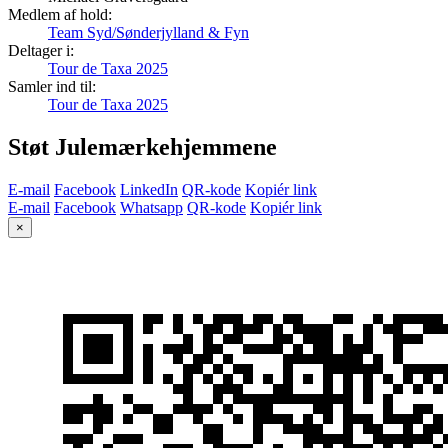
Medlem af hold:
Team Syd/Sønderjylland & Fyn
Deltager i:
Tour de Taxa 2025
Samler ind til:
Tour de Taxa 2025
Støt Julemærkehjemmene
E-mail
Facebook
LinkedIn
QR-kode
Kopiér link
E-mail
Facebook
Whatsapp
QR-kode
Kopiér link
×