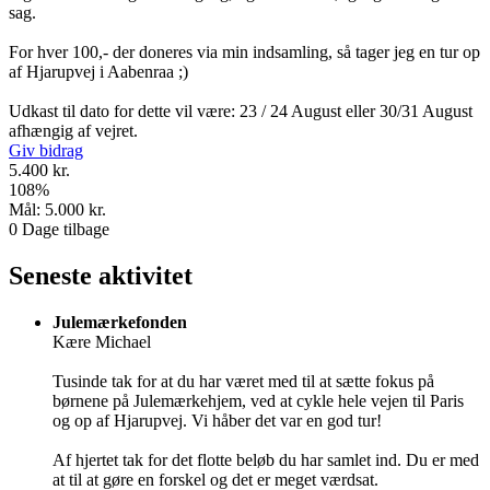
sag.
For hver 100,- der doneres via min indsamling, så tager jeg en tur op
af Hjarupvej i Aabenraa ;)
Udkast til dato for dette vil være: 23 / 24 August eller 30/31 August
afhængig af vejret.
Giv bidrag
5.400 kr.
108
%
Mål:
5.000 kr.
0
Dage tilbage
Seneste aktivitet
Julemærkefonden
Kære Michael
Tusinde tak for at du har været med til at sætte fokus på
børnene på Julemærkehjem, ved at cykle hele vejen til Paris
og op af Hjarupvej. Vi håber det var en god tur!
Af hjertet tak for det flotte beløb du har samlet ind. Du er med
at til at gøre en forskel og det er meget værdsat.