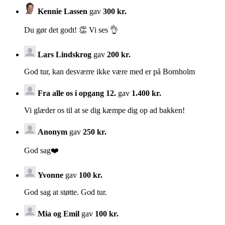
Kennie Lassen
gav
300 kr.
Du gør det godt! 👏 Vi ses 👌
Lars Lindskrog
gav
200 kr.
God tur, kan desværre ikke være med er på Bornholm
Fra alle os i opgang 12.
gav
1.400 kr.
Vi glæder os til at se dig kæmpe dig op ad bakken!
Anonym
gav
250 kr.
God sag❤️
Yvonne
gav
100 kr.
God sag at støtte. God tur.
Mia og Emil
gav
100 kr.