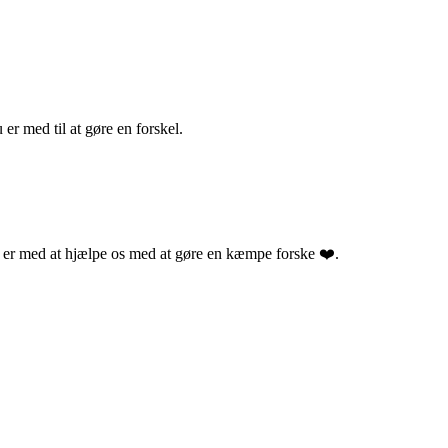
 er med til at gøre en forskel.
 er med at hjælpe os med at gøre en kæmpe forske ❤️.