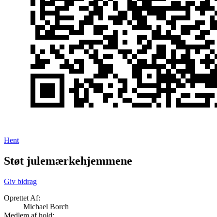
Hent
Støt julemærkehjemmene
Giv bidrag
Oprettet Af:
Michael Borch
Medlem af hold: