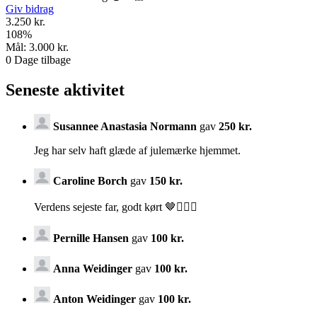
Giv bidrag
3.250 kr.
108
%
Mål:
3.000 kr.
0
Dage tilbage
Seneste aktivitet
Susannee Anastasia Normann
gav
250 kr.
Jeg har selv haft glæde af julemærke hjemmet.
Caroline Borch
gav
150 kr.
Verdens sejeste far, godt kørt 🤎🚴🏽‍♂️
Pernille Hansen
gav
100 kr.
Anna Weidinger
gav
100 kr.
Anton Weidinger
gav
100 kr.