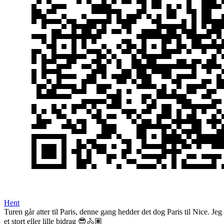
Hent
Turen går atter til Paris, denne gang hedder det dog Paris til Nice. J
et stort eller lille bidrag 😎🚴🏽