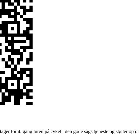
eg tager for 4. gang turen på cykel i den gode sags tjeneste og støtter 