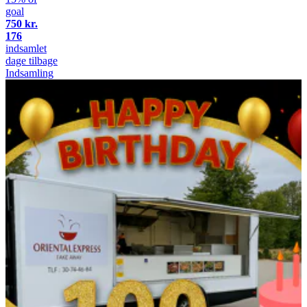
goal
750 kr.
176
indsamlet
dage tilbage
Indsamling