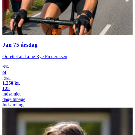
Jan 75 årsdag
Oprettet af: Lone Rye Frederiksen
6%
of
goal
1.250 kr.
125
indsamlet
dage tilbage
Indsamling