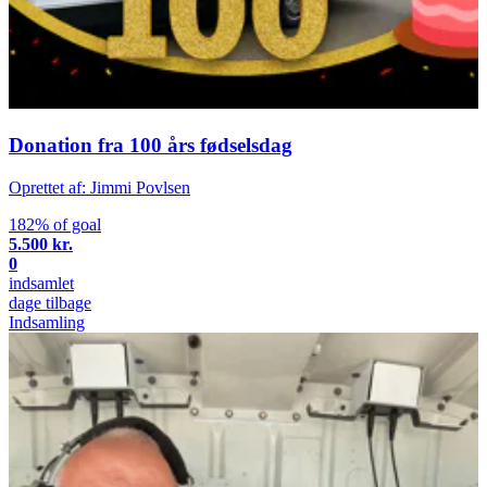
Donation fra 100 års fødselsdag
Oprettet af: Jimmi Povlsen
182% of goal
5.500 kr.
0
indsamlet
dage tilbage
Indsamling