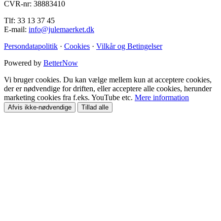
CVR-nr: 38883410
Tlf: 33 13 37 45
E-mail:
info@julemaerket.dk
Persondatapolitik
·
Cookies
·
Vilkår og Betingelser
Powered by
BetterNow
Vi bruger cookies. Du kan vælge mellem kun at acceptere cookies,
der er nødvendige for driften, eller acceptere alle cookies, herunder
marketing cookies fra f.eks. YouTube etc.
Mere information
Afvis ikke-nødvendige
Tillad alle