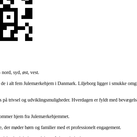
nord, syd, øst, vest.
 de i alt fem Julemærkehjem i Danmark. Liljeborg ligger i smukke omgi
på trivsel og udviklingsmuligheder. Hverdagen er fyldt med bevægelse
e kommer hjem fra Julemærkehjemmet.
e, der møder børn og familier med et professionelt engagement.