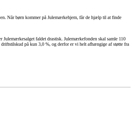
ven. Når børn kommer på Julemærkehjem, får de hjælp til at finde
er Julemærkesalget faldet drastisk. Julemærkefonden skal samle 110
iftstilskud på kun 3,0 %, og derfor er vi helt afhængige af støtte fra