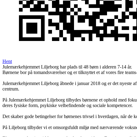
Hent
Julemærkehjemmet Liljeborg har plads til 48 børn i alderen 7-14 år.
Børnene bor på tomandsværelser og er tilknyttet et af vores fire teams- 
Julemærkehjemmet Liljeborg åbnede i januar 2018 og er det nyeste af
centrum.
På Julemærkehjemmet Liljeborg tilbydes børnene et ophold med fokus 
deres fysiske form, psykiske velbefindende og sociale kompetencer.
Det skaber gode betingelser for børnenes trivsel i hverdagen, når d
På Liljeborg tilbyder vi et omsorgsfuldt miljø med nærværende voksn