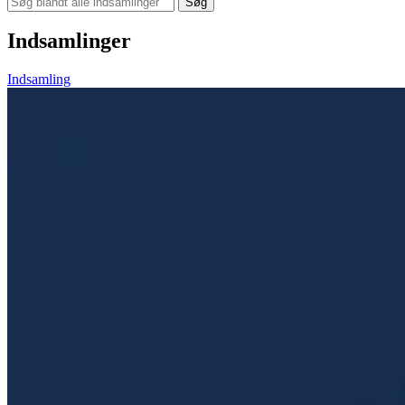
Søg
Indsamlinger
Indsamling