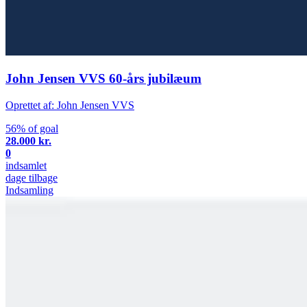
John Jensen VVS 60-års jubilæum
Oprettet af: John Jensen VVS
56% of goal
28.000 kr.
0
indsamlet
dage tilbage
Indsamling